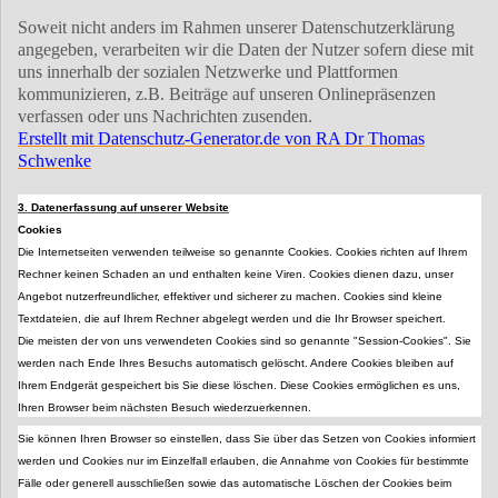
Soweit nicht anders im Rahmen unserer Datenschutzerklärung
angegeben, verarbeiten wir die Daten der Nutzer sofern diese mit
uns innerhalb der sozialen Netzwerke und Plattformen
kommunizieren, z.B. Beiträge auf unseren Onlinepräsenzen
verfassen oder uns Nachrichten zusenden.
Erstellt mit Datenschutz-Generator.de von RA Dr Thomas
Schwenke
3. Datenerfassung auf unserer Website
Cookies
Die Internetseiten verwenden teilweise so genannte Cookies. Cookies richten auf Ihrem
Rechner keinen Schaden an und enthalten keine Viren. Cookies dienen dazu, unser
Angebot nutzerfreundlicher, effektiver und sicherer zu machen. Cookies sind kleine
Textdateien, die auf Ihrem Rechner abgelegt werden und die Ihr Browser speichert.
Die meisten der von uns verwendeten Cookies sind so genannte "Session-Cookies". Sie
werden nach Ende Ihres Besuchs automatisch gelöscht. Andere Cookies bleiben auf
Ihrem Endgerät gespeichert bis Sie diese löschen. Diese Cookies ermöglichen es uns,
Ihren Browser beim nächsten Besuch wiederzuerkennen.
Sie können Ihren Browser so einstellen, dass Sie über das Setzen von Cookies informiert
werden und Cookies nur im Einzelfall erlauben, die Annahme von Cookies für bestimmte
Fälle oder generell ausschließen sowie das automatische Löschen der Cookies beim