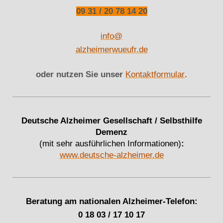
09 31 / 20 78 14 20
info@
alzheimerwueufr.de
oder nutzen Sie unser
Kontaktformular
.
Deutsche Alzheimer Gesellschaft / Selbsthilfe
Demenz
(mit sehr ausführlichen Informationen)
:
www.deutsche-alzheimer.de
Beratung am nationalen Alzheimer-Telefon:
0 18 03 / 17 10 17