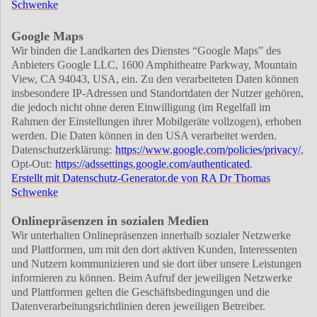
Schwenke
Google Maps
Wir binden die Landkarten des Dienstes “Google Maps” des
Anbieters Google LLC, 1600 Amphitheatre Parkway, Mountain
View, CA 94043, USA, ein. Zu den verarbeiteten Daten können
insbesondere IP-Adressen und Standortdaten der Nutzer gehören,
die jedoch nicht ohne deren Einwilligung (im Regelfall im
Rahmen der Einstellungen ihrer Mobilgeräte vollzogen), erhoben
werden. Die Daten können in den USA verarbeitet werden.
Datenschutzerklärung:
https://www.google.com/policies/privacy/
,
Opt-Out:
https://adssettings.google.com/authenticated
.
Erstellt mit Datenschutz-Generator.de von RA Dr Thomas
Schwenke
Onlinepräsenzen in sozialen Medien
Wir unterhalten Onlinepräsenzen innerhalb sozialer Netzwerke
und Plattformen, um mit den dort aktiven Kunden, Interessenten
und Nutzern kommunizieren und sie dort über unsere Leistungen
informieren zu können. Beim Aufruf der jeweiligen Netzwerke
und Plattformen gelten die Geschäftsbedingungen und die
Datenverarbeitungsrichtlinien deren jeweiligen Betreiber.