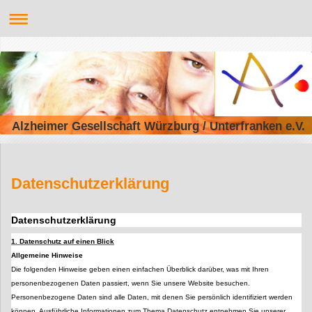
Alzheimer Gesellschaft Würzburg / Unterfranken e.V.
Datenschutzerklärung
Datenschutzerklärung
1. Datenschutz auf einen Blick
Allgemeine Hinweise
Die folgenden Hinweise geben einen einfachen Überblick darüber, was mit Ihren
personenbezogenen Daten passiert, wenn Sie unsere Website besuchen.
Personenbezogene Daten sind alle Daten, mit denen Sie persönlich identifiziert werden
können. Ausführliche Informationen zum Thema Datenschutz entnehmen Sie unserer