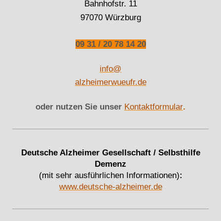
Bahnhofstr. 11
97070 Würzburg
09 31 / 20 78 14 20
info@
alzheimerwueufr.de
oder nutzen Sie unser
Kontaktformular
.
Deutsche Alzheimer Gesellschaft / Selbsthilfe
Demenz
(mit sehr ausführlichen Informationen)
:
www.deutsche-alzheimer.de