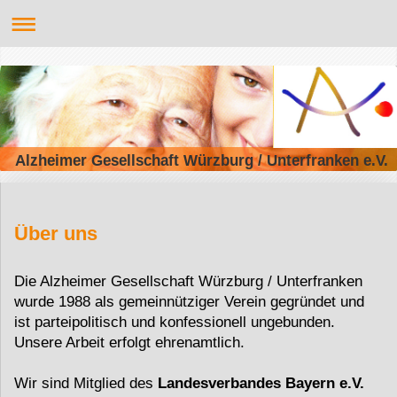
Alzheimer Gesellschaft Würzburg / Unterfranken e.V.
Über uns
Die Alzheimer Gesellschaft Würzburg / Unterfranken
wurde 1988 als gemeinnütziger Ver­ein gegründet und
ist parteipolitisch und konfes­sionell ungebunden.
Unsere Arbeit erfolgt ehrenamtlich.
Wir sind Mitglied des
Landesverbandes Bayern e.V.