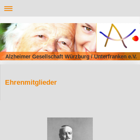
Alzheimer Gesellschaft Würzburg / Unterfranken e.V.
Ehrenmitglieder