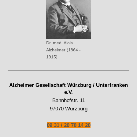
Dr. med. Alois
Alzheimer (1864 -
1915)
Alzheimer Gesellschaft Würzburg / Unterfranken
e.V.
Bahnhofstr. 11
97070 Würzburg
09 31 / 20 78 14 20